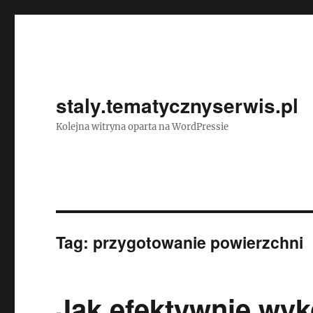
staly.tematycznyserwis.pl
Kolejna witryna oparta na WordPressie
Tag:
przygotowanie powierzchni
Jak efektywnie wy