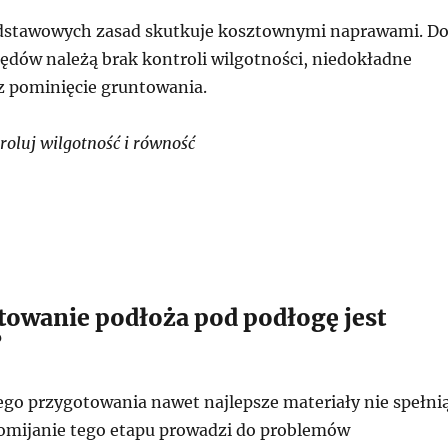
dstawowych zasad skutkuje kosztownymi naprawami. D
łędów należą brak kontroli wilgotności, niedokładne
 pominięcie gruntowania.
oluj wilgotność i równość
towanie podłoża pod podłogę jest
?
go przygotowania nawet najlepsze materiały nie spełni
 Pomijanie tego etapu prowadzi do problemów