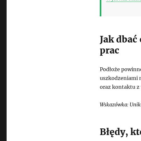
Jak dbać
prac
Podłoże powinno
uszkodzeniami 
oraz kontaktu z
Wskazówka: Unika
Błędy, k