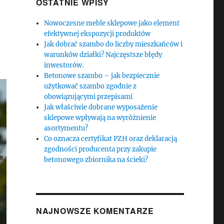
OSTATNIE WPISY
Nowoczesne meble sklepowe jako element
efektywnej ekspozycji produktów
Jak dobrać szambo do liczby mieszkańców i
warunków działki? Najczęstsze błędy
inwestorów.
Betonowe szambo – jak bezpiecznie
użytkować szambo zgodnie z
obowiązującymi przepisami
Jak właściwie dobrane wyposażenie
sklepowe wpływają na wyróżnienie
asortymentu?
Co oznacza certyfikat PZH oraz deklaracją
zgodności producenta przy zakupie
betonowego zbiornika na ścieki?
NAJNOWSZE KOMENTARZE