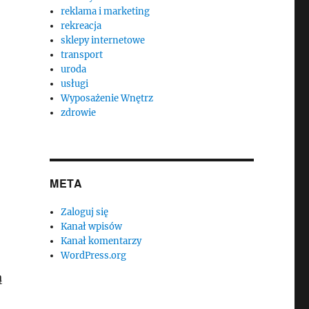
reklama i marketing
o
rekreacja
sklepy internetowe
transport
uroda
usługi
Wyposażenie Wnętrz
zdrowie
META
Zaloguj się
Kanał wpisów
Kanał komentarzy
WordPress.org
ą