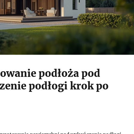
owanie podłoża pod
enie podłogi krok po