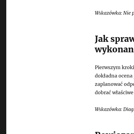
Wskazówka: Nie po
Jak spra
wykonan
Pierwszym kroki
dokładna ocena 
zaplanować odpo
dobrać właściwe
Wskazówka: Diagn