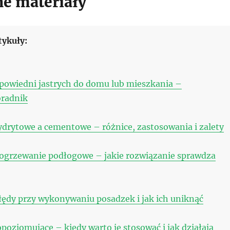
e materiały
tykuły:
powiedni jastrych do domu lub mieszkania –
oradnik
drytowe a cementowe – różnice, zastosowania i zalety
 ogrzewanie podłogowe – jakie rozwiązanie sprawdza
łędy przy wykonywaniu posadzek i jak ich uniknąć
oziomujące – kiedy warto je stosować i jak działają