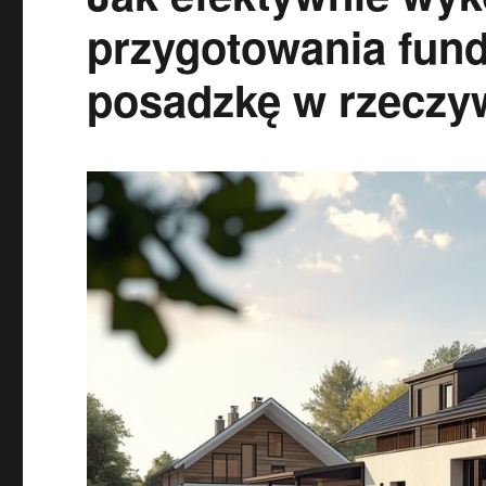
przygotowania fund
posadzkę w rzeczyw