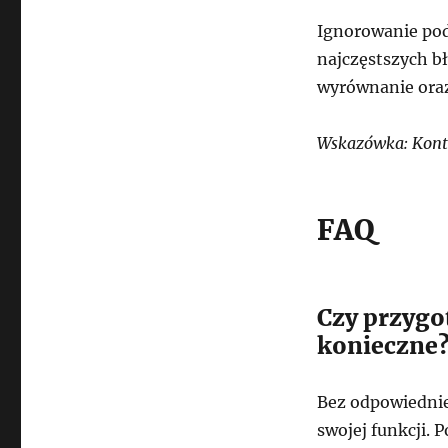
Ignorowanie po
najczęstszych b
wyrównanie oraz
Wskazówka: Kontr
FAQ
Czy przygo
konieczne
Bez odpowiednie
swojej funkcji.