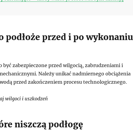
 o podłoże przed i po wykonaniu
 być zabezpieczone przed wilgocią, zabrudzeniami i
mechanicznymi. Należy unikać nadmiernego obciążenia
 wodą przed zakończeniem procesu technologicznego.
j wilgoci i uszkodzeń
tóre niszczą podłogę