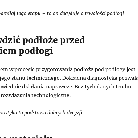
mijaj tego etapu – to on decyduje o trwałości podłogi
wdzić podłoże przed
iem podłogi
em w procesie przygotowania podłoża pod podłogę jest
jego stanu technicznego. Dokładna diagnostyka pozwal
wiednie działania naprawcze. Bez tych danych trudno
 rozwiązania technologiczne.
ostyka to podstawa dobrych decyzji