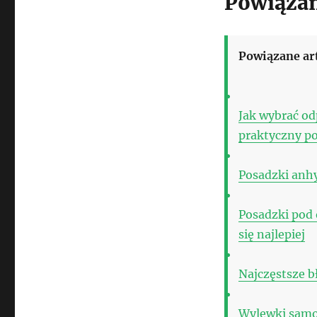
Powiązan
Powiązane ar
Jak wybrać od
praktyczny p
Posadzki anhy
Posadzki pod
się najlepiej
Najczęstsze b
Wylewki samop