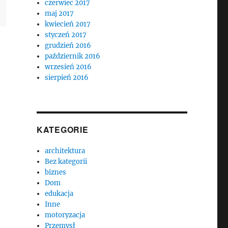
czerwiec 2017
maj 2017
kwiecień 2017
styczeń 2017
grudzień 2016
październik 2016
wrzesień 2016
sierpień 2016
KATEGORIE
architektura
Bez kategorii
biznes
Dom
edukacja
Inne
motoryzacja
Przemysł