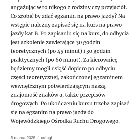
angażując w to nikogo z rodziny czy przyjaciół.
Co zrobić by zdać egzamin na prawo jazdy? Na
wstępie należny zapisać się na kurs na prawo
jazdy kat B. Po zapisaniu się na kurs, do odbycia
jest szkolenie zawierające 30 godzin
teoretycznych (po 45 minut) i 30 godzin
praktycznych (po 60 minut). Za kierownicę
będziemy mogli usiąść dopiero po odbyciu
części teoretycznej, zakończonej egzaminem
wewnętrznym potwierdzającym naszą
znajomość znaków a, także przepisów
drogowych. Po ukończeniu kursu trzeba zapisać
się na egzanim na prawo jazdy do
Wojewódzkiego Ośrodka Ruchu Drogowego.
Data
Kategorie
5 marca 2025
usługi