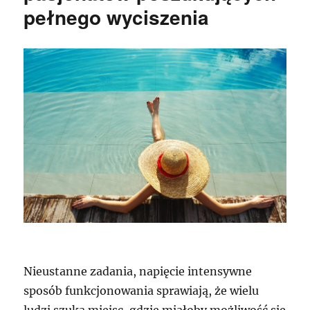
pełnego wyciszenia
Nieustanne zadania, napięcie intensywne
sposób funkcjonowania sprawiają, że wielu
ludzi szuka miejsc, gdzie miałoby możliwość się