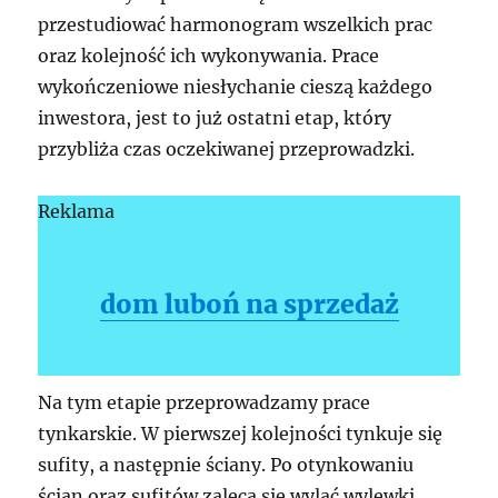
przestudiować harmonogram wszelkich prac
oraz kolejność ich wykonywania. Prace
wykończeniowe niesłychanie cieszą każdego
inwestora, jest to już ostatni etap, który
przybliża czas oczekiwanej przeprowadzki.
Reklama
dom luboń na sprzedaż
Na tym etapie przeprowadzamy prace
tynkarskie. W pierwszej kolejności tynkuje się
sufity, a następnie ściany. Po otynkowaniu
ścian oraz sufitów zaleca się wylać wylewki