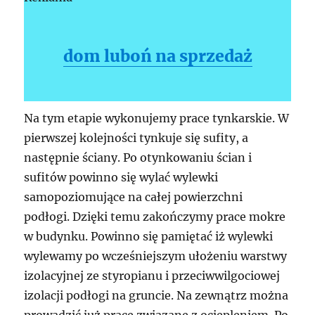
dom luboń na sprzedaż
Na tym etapie wykonujemy prace tynkarskie. W
pierwszej kolejności tynkuje się sufity, a
następnie ściany. Po otynkowaniu ścian i
sufitów powinno się wylać wylewki
samopoziomujące na całej powierzchni
podłogi. Dzięki temu zakończymy prace mokre
w budynku. Powinno się pamiętać iż wylewki
wylewamy po wcześniejszym ułożeniu warstwy
izolacyjnej ze styropianu i przeciwwilgociowej
izolacji podłogi na gruncie. Na zewnątrz można
prowadzić już prace związane z ociepleniem. Po