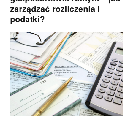
zarządzać rozliczenia i
podatki?