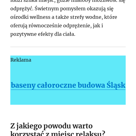
odprężyć. Świetnym pomysłem okazują się
ośrodki wellness a także strefy wodne, które
oferują równocześnie odprężenie, jak i
pozytywne efekty dla ciała.
Reklama
baseny całoroczne budowa Śląsk
Z jakiego powodu warto
korzystać z miejsc relaksu?