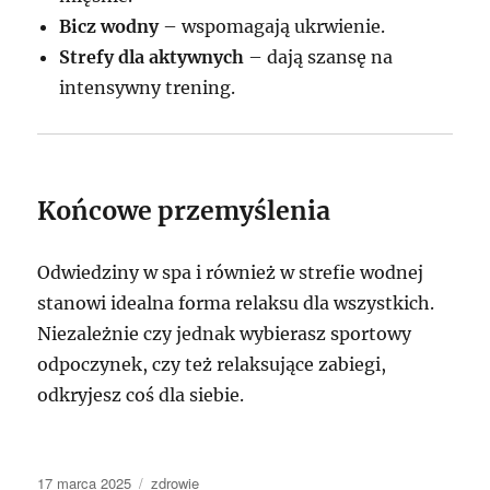
Bicz wodny
– wspomagają ukrwienie.
Strefy dla aktywnych
– dają szansę na
intensywny trening.
Końcowe przemyślenia
Odwiedziny w spa i również w strefie wodnej
stanowi idealna forma relaksu dla wszystkich.
Niezależnie czy jednak wybierasz sportowy
odpoczynek, czy też relaksujące zabiegi,
odkryjesz coś dla siebie.
Data
Kategorie
17 marca 2025
zdrowie