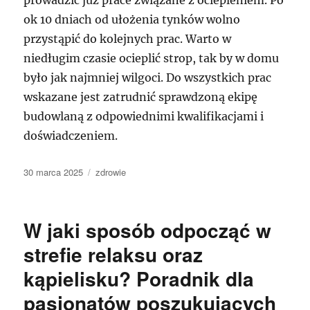
ok 10 dniach od ułożenia tynków wolno
przystąpić do kolejnych prac. Warto w
niedługim czasie ocieplić strop, tak by w domu
było jak najmniej wilgoci. Do wszystkich prac
wskazane jest zatrudnić sprawdzoną ekipę
budowlaną z odpowiednimi kwalifikacjami i
doświadczeniem.
Data
Kategorie
30 marca 2025
zdrowie
publikacji
W jaki sposób odpocząć w
strefie relaksu oraz
kąpielisku? Poradnik dla
pasjonatów poszukujących