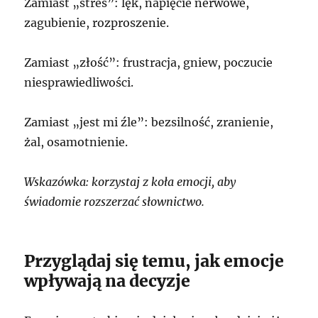
Zamiast „stres”: lęk, napięcie nerwowe,
zagubienie, rozproszenie.
Zamiast „złość”: frustracja, gniew, poczucie
niesprawiedliwości.
Zamiast „jest mi źle”: bezsilność, zranienie,
żal, osamotnienie.
Wskazówka: korzystaj z koła emocji, aby
świadomie rozszerzać słownictwo.
Przyglądaj się temu, jak emocje
wpływają na decyzje