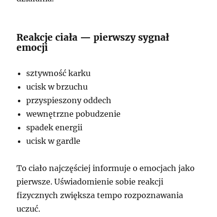
Reakcje ciała — pierwszy sygnał
emocji
sztywność karku
ucisk w brzuchu
przyspieszony oddech
wewnętrzne pobudzenie
spadek energii
ucisk w gardle
To ciało najczęściej informuje o emocjach jako
pierwsze. Uświadomienie sobie reakcji
fizycznych zwiększa tempo rozpoznawania
uczuć.