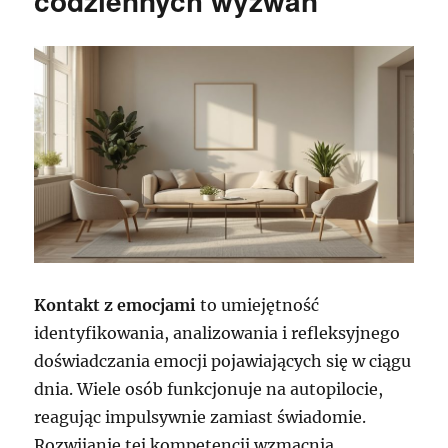
codziennych wyzwań
Kontakt z emocjami
to umiejętność
identyfikowania, analizowania i refleksyjnego
doświadczania emocji pojawiających się w ciągu
dnia. Wiele osób funkcjonuje na autopilocie,
reagując impulsywnie zamiast świadomie.
Rozwijanie tej kompetencji wzmacnia