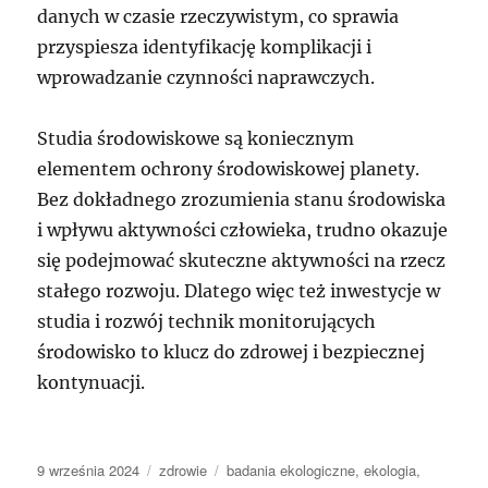
danych w czasie rzeczywistym, co sprawia
przyspiesza identyfikację komplikacji i
wprowadzanie czynności naprawczych.
Studia środowiskowe są koniecznym
elementem ochrony środowiskowej planety.
Bez dokładnego zrozumienia stanu środowiska
i wpływu aktywności człowieka, trudno okazuje
się podejmować skuteczne aktywności na rzecz
stałego rozwoju. Dlatego więc też inwestycje w
studia i rozwój technik monitorujących
środowisko to klucz do zdrowej i bezpiecznej
kontynuacji.
Data
Kategorie
Tagi
9 września 2024
zdrowie
badania ekologiczne
,
ekologia
,