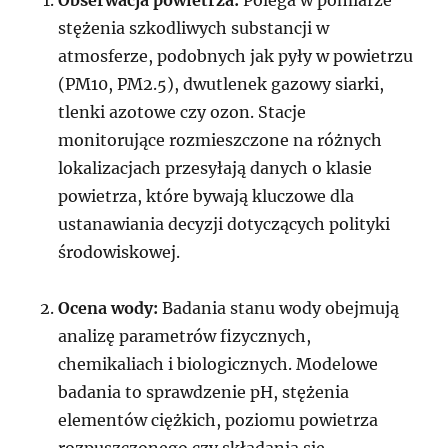
stężenia szkodliwych substancji w
atmosferze, podobnych jak pyły w powietrzu
(PM10, PM2.5), dwutlenek gazowy siarki,
tlenki azotowe czy ozon. Stacje
monitorujące rozmieszczone na różnych
lokalizacjach przesyłają danych o klasie
powietrza, które bywają kluczowe dla
ustanawiania decyzji dotyczących polityki
środowiskowej.
Ocena wody:
Badania stanu wody obejmują
analizę parametrów fizycznych,
chemikaliach i biologicznych. Modelowe
badania to sprawdzenie pH, stężenia
elementów ciężkich, poziomu powietrza
rozpuszczonego czy składania się