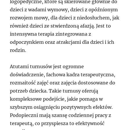
logopedyczne, które są skierowane głównie do
dzieci z wadami wymowy, dzieci z opóźnionym
rozwojem mowy, dla dzieci z niedosłuchem, jak
również dzieci ze stwierdzoną afazją. Jest to
intensywna terapia zintegrowana z
odpoczynkiem oraz atrakcjami dla dzieci i ich
rodzin.
Atutami turnusów jest ogromne
doświadczenie, fachowa kadra terapeutyczna,
rozmaitość zajęć oraz zajęcia dostosowane do
potrzeb dziecka. Takie turnusy oferują
kompleksowe podejście, jakie pomaga w
szybszym osiągnięciu pozytywnych efektów.
Podopieczni mają szansę codziennej pracy z
terapeutą, co przyspiesza to efektywność