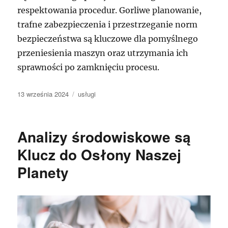
respektowania procedur. Gorliwe planowanie,
trafne zabezpieczenia i przestrzeganie norm
bezpieczeństwa są kluczowe dla pomyślnego
przeniesienia maszyn oraz utrzymania ich
sprawności po zamknięciu procesu.
Data
Kategorie
13 września 2024
usługi
publikacji
Analizy środowiskowe są
Klucz do Osłony Naszej
Planety