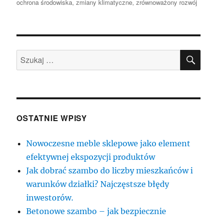
publikacji
ochrona środowiska
,
zmiany klimatyczne
,
zrównoważony rozwój
SZU
Szukaj:
OSTATNIE WPISY
Nowoczesne meble sklepowe jako element
efektywnej ekspozycji produktów
Jak dobrać szambo do liczby mieszkańców i
warunków działki? Najczęstsze błędy
inwestorów.
Betonowe szambo – jak bezpiecznie