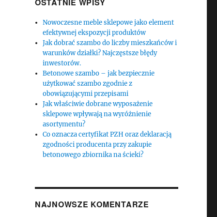
OSTATNIE WPISY
Nowoczesne meble sklepowe jako element
efektywnej ekspozycji produktów
Jak dobrać szambo do liczby mieszkańców i
warunków działki? Najczęstsze błędy
inwestorów.
Betonowe szambo – jak bezpiecznie
użytkować szambo zgodnie z
obowiązującymi przepisami
Jak właściwie dobrane wyposażenie
sklepowe wpływają na wyróżnienie
asortymentu?
Co oznacza certyfikat PZH oraz deklaracją
zgodności producenta przy zakupie
betonowego zbiornika na ścieki?
NAJNOWSZE KOMENTARZE