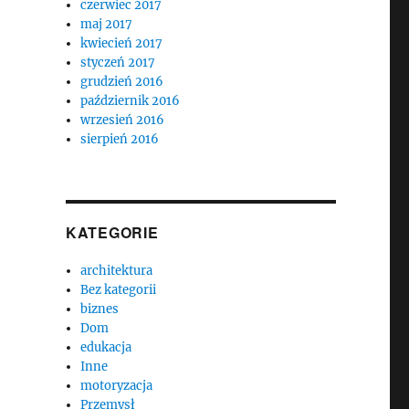
czerwiec 2017
maj 2017
kwiecień 2017
styczeń 2017
grudzień 2016
październik 2016
wrzesień 2016
sierpień 2016
KATEGORIE
architektura
Bez kategorii
biznes
Dom
edukacja
Inne
motoryzacja
Przemysł