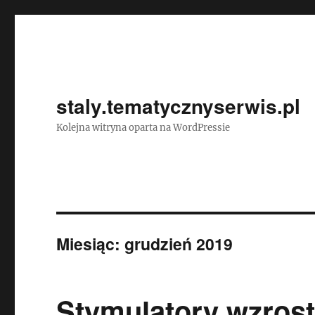
staly.tematycznyserwis.pl
Kolejna witryna oparta na WordPressie
Miesiąc:
grudzień 2019
Stymulatory wzrost