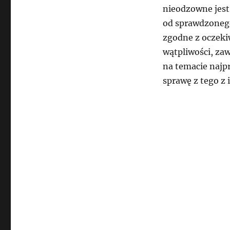
nieodzowne jest 
od sprawdzonego
zgodne z oczeki
wątpliwości, zaw
na temacie najpr
sprawę z tego z