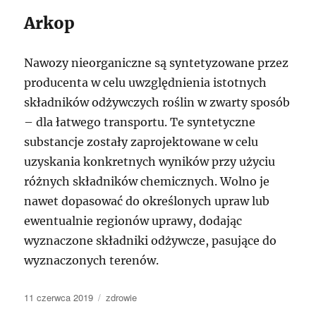
Arkop
Nawozy nieorganiczne są syntetyzowane przez
producenta w celu uwzględnienia istotnych
składników odżywczych roślin w zwarty sposób
– dla łatwego transportu. Te syntetyczne
substancje zostały zaprojektowane w celu
uzyskania konkretnych wyników przy użyciu
różnych składników chemicznych. Wolno je
nawet dopasować do określonych upraw lub
ewentualnie regionów uprawy, dodając
wyznaczone składniki odżywcze, pasujące do
wyznaczonych terenów.
Data
Kategorie
11 czerwca 2019
zdrowie
publikacji