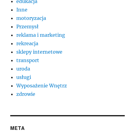
edukacja
Inne
motoryzacja
Przemysł
reklama i marketing
rekreacja
sklepy internetowe
transport
uroda
usługi
Wyposażenie Wnętrz
zdrowie
META