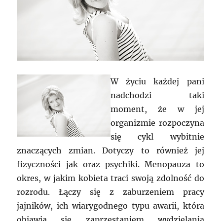
W życiu każdej pani
nadchodzi taki
moment, że w jej
organizmie rozpoczyna
się cykl wybitnie
znaczących zmian. Dotyczy to również jej
fizyczności jak oraz psychiki. Menopauza to
okres, w jakim kobieta traci swoją zdolność do
rozrodu. Łączy się z zaburzeniem pracy
jajników, ich wiarygodnego typu awarii, która
objawia się zaprzestaniem wydzielania