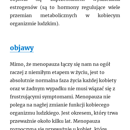
estrogenów (są to hormony regulujące wiele
przemian metabolicznych w kobiecym
organizmie ludzkim).
objawy
Mimo, że menopauza łączy się nam na ogół
raczej z niemiłym etapem w życiu, jest to
absolutnie normalna faza życia każdej kobiety
oraz w żadnym wypadku nie musi wiązać się z
frustrującymi symptomami. Menopauza nie
polega na nagłej zmianie funkcji kobiecego
organizmu ludzkiego. Jest okresem, który trwa
przeważnie około kilku lat. Menopauza
rozpoczyna się przeważnie u kobiet, które