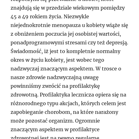
znajdują się w przedziale wiekowym pomiędzy
45 a 49 rokiem życia. Niezwykle
niejednokrotnie menopauza u kobiety wiąże się
z obniżeniem poczucia jej osobistej wartości,
ponadprogramowymi stresami czy też depresją.
Świadomość, iż jest to kompletnie normalny
okres w życiu kobiety, jest wobec tego
nadzwyczaj znaczącym aspektem. W trosce o
nasze zdrowie nadzwyczajną uwagę
powinniśmy zwrócić na profilaktykę
zdrowotną. Profilaktyka lecznicza opiera się na
różnorodnego typu akcjach, których celem jest
zapobieganie chorobom, na które narażony
może pozostać organizm. Ogromnie
znaczącym aspektem w profilaktyce
zdrowotnej jest na pewno regularne