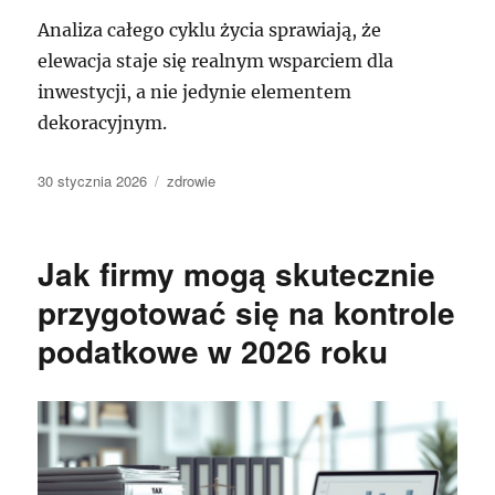
Analiza całego cyklu życia sprawiają, że
elewacja staje się realnym wsparciem dla
inwestycji, a nie jedynie elementem
dekoracyjnym.
Data
Kategorie
30 stycznia 2026
zdrowie
publikacji
Jak firmy mogą skutecznie
przygotować się na kontrole
podatkowe w 2026 roku