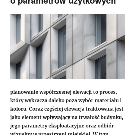
o parametrów użytkowych
planowanie współczesnej elewacji to proces,
który wykracza daleko poza wybór materiału i
koloru. Coraz częściej elewacja traktowana jest
jako element wpływający na trwałość budynku,
jego parametry eksploatacyjne oraz odbiór
wizualny w przestrzeni miejskiej. W tym