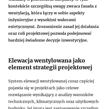
kontekście szczególną uwagę zwraca fasada z
wentylacją, która łączy w sobie aspekty
inżynieryjne z wysokimi walorami
estetycznymi. Zrozumienie zasad jej działania
oraz roli projektowej pozwala podejmować
bardziej świadome decyzje inwestycyjne.
Elewacja wentylowana jako
element strategii projektowej
System elewacji wentylowanej coraz częściej
pojawia się w projektach jako celowe
rozwiązanie wynikający z analizy warunków
technicznych, klimatycznych oraz użytkowych
budynku. Jej istotą jest zastosowanie szczeliny