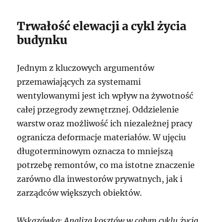
Trwałość elewacji a cykl życia
budynku
Jednym z kluczowych argumentów
przemawiających za systemami
wentylowanymi jest ich wpływ na żywotność
całej przegrody zewnętrznej. Oddzielenie
warstw oraz możliwość ich niezależnej pracy
ogranicza deformacje materiałów. W ujęciu
długoterminowym oznacza to mniejszą
potrzebę remontów, co ma istotne znaczenie
zarówno dla inwestorów prywatnych, jak i
zarządców większych obiektów.
Wskazówka: Analiza kosztów w całym cyklu życia