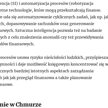
encja (SI) i automatyzacja procesów (robotyzacja
otne technologie, które mogą przekształcają finanse.
e uda się automatyzowanie cyklicznych zadań, jak np. ja
ch, dopasowywanie rachunków oraz generowanie
sowych. Sztuczna inteligencja pozwala też na badanie
ych z celu znalezienia anomalii czy też przewidywania
ndów finansowych.
rocesów usuwa ryzyko nieścisłości ludzkich, przyśpiesza
nności i daje możliwość księgowym koncentrować się 
icznych bardziej istotnych aspektach zarządzania
h jak jak przegląd finansowa a także planowanie
nsowe.
anie w Chmurze