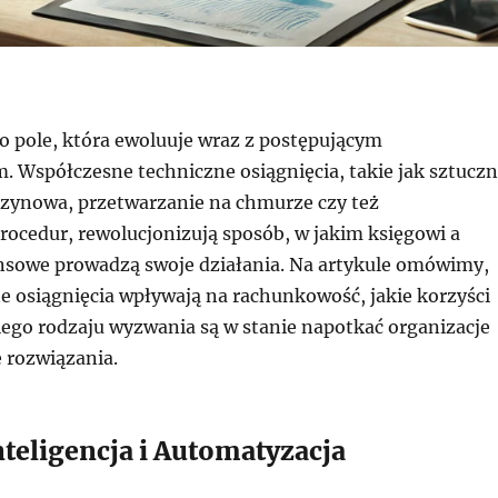
 pole, która ewoluuje wraz z postępującym
. Współczesne techniczne osiągnięcia, takie jak sztucz
szynowa, przetwarzanie na chmurze czy też
rocedur, rewolucjonizują sposób, w jakim księgowi a
ansowe prowadzą swoje działania. Na artykule omówimy,
ne osiągnięcia wpływają na rachunkowość, jakie korzyści
iego rodzaju wyzwania są w stanie napotkać organizacje
 rozwiązania.
nteligencja i Automatyzacja