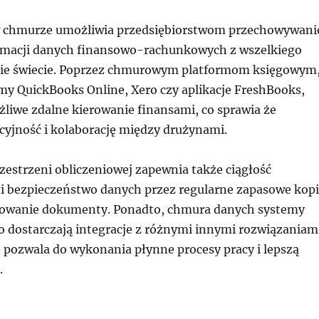
w chmurze umożliwia przedsiębiorstwom przechowywani
ormacji danych finansowo-rachunkowych z wszelkiego
nie świecie. Poprzez chmurowym platformom księgowym
emy QuickBooks Online, Xero czy aplikacje FreshBooks,
żliwe zdalne kierowanie finansami, co sprawia że
cyjność i kolaborację między drużynami.
zestrzeni obliczeniowej zapewnia także ciągłość
i bezpieczeństwo danych przez regularne zapasowe kop
rowanie dokumenty. Ponadto, chmura danych systemy
o dostarczają integracje z różnymi innymi rozwiązaniam
 pozwala do wykonania płynne procesy pracy i lepszą
.