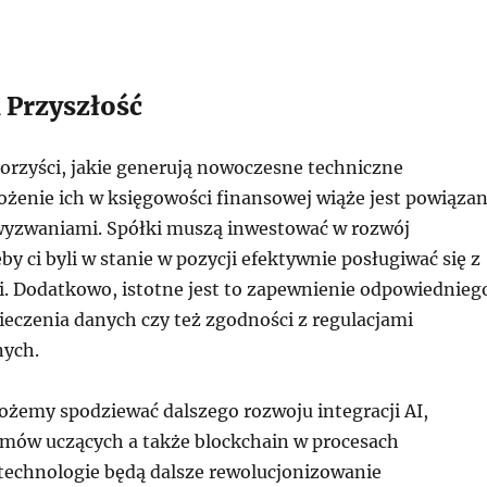
 Przyszłość
orzyści, jakie generują nowoczesne techniczne
ożenie ich w księgowości finansowej wiąże jest powiąza
wyzwaniami. Spółki muszą inwestować w rozwój
y ci byli w stanie w pozycji efektywnie posługiwać się z
. Dodatkowo, istotne jest to zapewnienie odpowiednieg
eczenia danych czy też zgodności z regulacjami
nych.
ożemy spodziewać dalszego rozwoju integracji AI,
mów uczących a także blockchain w procesach
 technologie będą dalsze rewolucjonizowanie