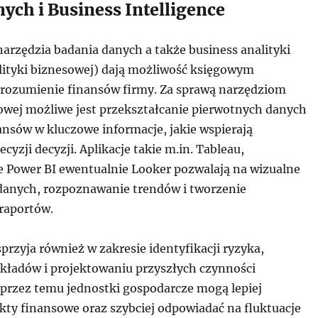
ych i Business Intelligence
rzędzia badania danych a także business analityki
lityki biznesowej) dają możliwość księgowym
rozumienie finansów firmy. Za sprawą narzędziom
sowej możliwe jest przekształcanie pierwotnych danych
ansów w kluczowe informacje, jakie wspierają
yzji decyzji. Aplikacje takie m.in. Tableau,
Power BI ewentualnie Looker pozwalają na wizualne
danych, rozpoznawanie trendów i tworzenie
raportów.
przyja również w zakresie identyfikacji ryzyka,
akładów i projektowaniu przyszłych czynności
przez temu jednostki gospodarcze mogą lepiej
kty finansowe oraz szybciej odpowiadać na fluktuacje