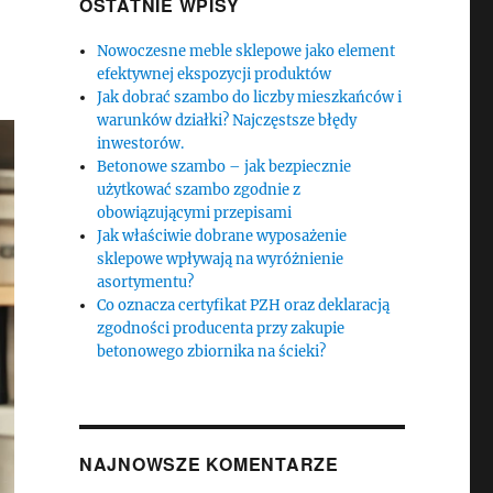
OSTATNIE WPISY
Nowoczesne meble sklepowe jako element
efektywnej ekspozycji produktów
Jak dobrać szambo do liczby mieszkańców i
warunków działki? Najczęstsze błędy
inwestorów.
Betonowe szambo – jak bezpiecznie
użytkować szambo zgodnie z
obowiązującymi przepisami
Jak właściwie dobrane wyposażenie
sklepowe wpływają na wyróżnienie
asortymentu?
Co oznacza certyfikat PZH oraz deklaracją
zgodności producenta przy zakupie
betonowego zbiornika na ścieki?
NAJNOWSZE KOMENTARZE