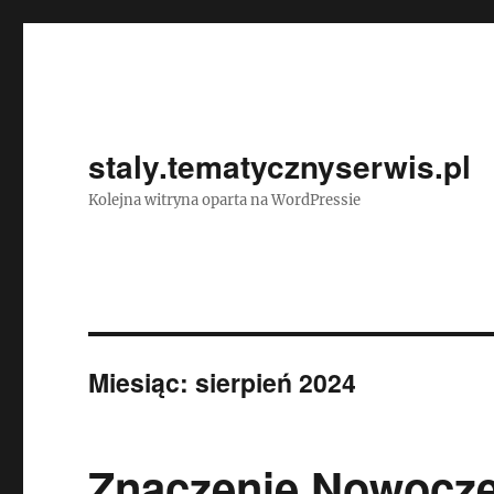
staly.tematycznyserwis.pl
Kolejna witryna oparta na WordPressie
Miesiąc:
sierpień 2024
Znaczenie Nowocze