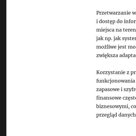
Przetwarzanie 
i dostęp do inf
miejsca na tere
jak np. jak syst
możliwe jest mo
zwiększa adapta
Korzystanie z pr
funkcjonowania 
zapasowe i szyf
finansowe częst
biznesowymi, co
przegląd danych