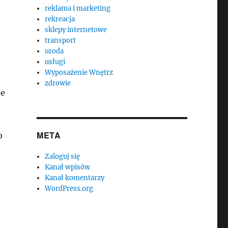
reklama i marketing
rekreacja
sklepy internetowe
transport
uroda
usługi
Wyposażenie Wnętrz
zdrowie
ne
META
o
Zaloguj się
Kanał wpisów
Kanał komentarzy
WordPress.org