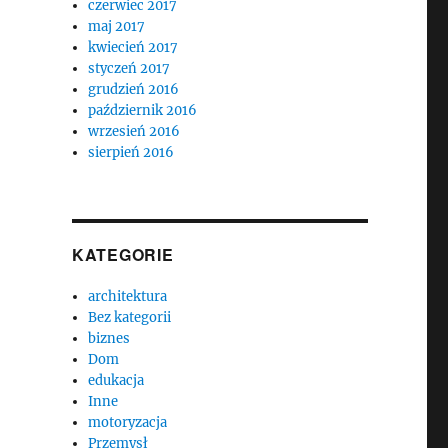
czerwiec 2017
maj 2017
kwiecień 2017
styczeń 2017
grudzień 2016
październik 2016
wrzesień 2016
sierpień 2016
KATEGORIE
architektura
Bez kategorii
biznes
Dom
edukacja
Inne
motoryzacja
Przemysł