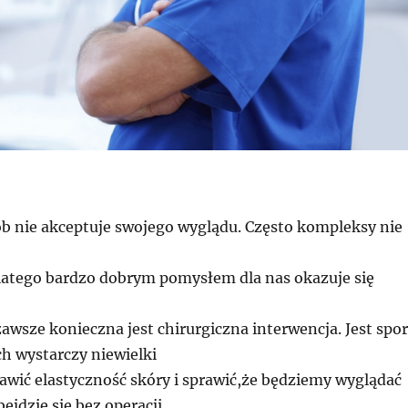
ób nie akceptuje swojego wyglądu. Często kompleksy nie
dlatego bardzo dobrym pomysłem dla nas okazuje się
zawsze konieczna jest chirurgiczna interwencja. Jest spo
ch wystarczy niewielki
awić elastyczność skóry i sprawić,że będziemy wyglądać
obejdzie się bez operacji