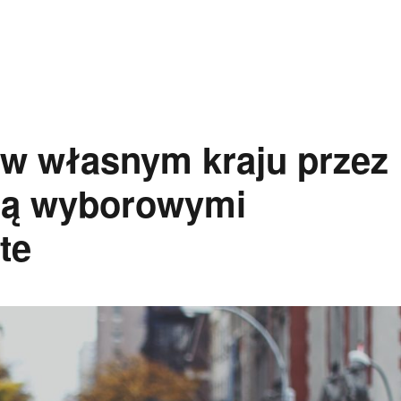
 w własnym kraju przez
ają wyborowymi
te