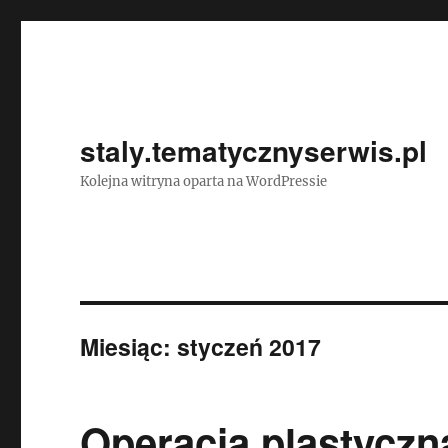
staly.tematycznyserwis.pl
Kolejna witryna oparta na WordPressie
Miesiąc:
styczeń 2017
Operacja plastyczn