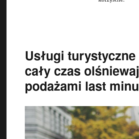
Usługi turystyczne
cały czas olśniew
podażami last minu