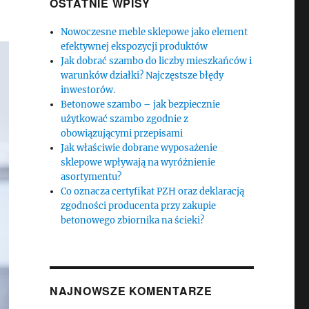
OSTATNIE WPISY
Nowoczesne meble sklepowe jako element
efektywnej ekspozycji produktów
Jak dobrać szambo do liczby mieszkańców i
warunków działki? Najczęstsze błędy
inwestorów.
Betonowe szambo – jak bezpiecznie
użytkować szambo zgodnie z
obowiązującymi przepisami
Jak właściwie dobrane wyposażenie
sklepowe wpływają na wyróżnienie
asortymentu?
Co oznacza certyfikat PZH oraz deklaracją
zgodności producenta przy zakupie
betonowego zbiornika na ścieki?
NAJNOWSZE KOMENTARZE