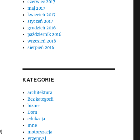
czerwiec 2017
maj 2017
kwiecień 2017
styczeń 2017
grudzień 2016
październik 2016
wrzesień 2016
sierpień 2016
KATEGORIE
architektura
Bez kategorii
biznes
Dom
edukacja
Inne
j
motoryzacja
Przemysł