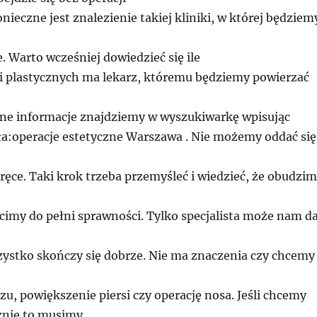
onieczne jest znalezienie takiej kliniki, w której będziem
e. Warto wcześniej dowiedzieć się ile
i plastycznych ma lekarz, któremu będziemy powierzać
ne informacje znajdziemy w wyszukiwarkę wpisując
ła:operacje estetyczne Warszawa . Nie możemy oddać się
ęce. Taki krok trzeba przemyśleć i wiedzieć, że obudzi
ócimy do pełni sprawności. Tylko specjalista może nam d
zystko skończy się dobrze. Nie ma znaczenia czy chcemy
zu, powiększenie piersi czy operację nosa. Jeśli chcemy
cznie to musimy