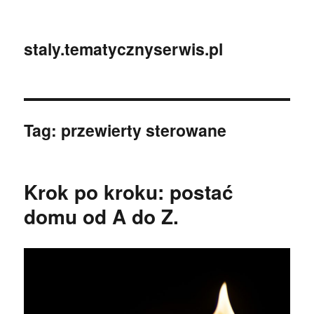
staly.tematycznyserwis.pl
Tag:
przewierty sterowane
Krok po kroku: postać
domu od A do Z.