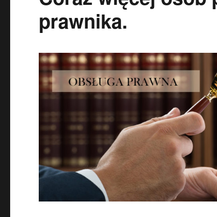
prawnika.