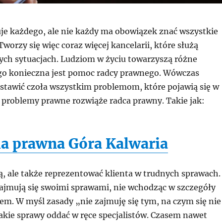
e każdego, ale nie każdy ma obowiązek znać wszystkie
Tworzy się więc coraz więcej kancelarii, które służą
ch sytuacjach. Ludziom w życiu towarzyszą różne
go konieczna jest pomoc radcy prawnego. Wówczas
stawić czoła wszystkim problemom, które pojawią się w
e problemy prawne rozwiąże radca prawny. Takie jak:
ia prawna Góra Kalwaria
ą, ale także reprezentować klienta w trudnych sprawach.
zajmują się swoimi sprawami, nie wchodząc w szczegóły
em. W myśl zasady „nie zajmuję się tym, na czym się nie
kie sprawy oddać w ręce specjalistów. Czasem nawet