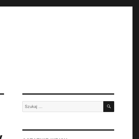
SZUKAJ
Szukaj:
y