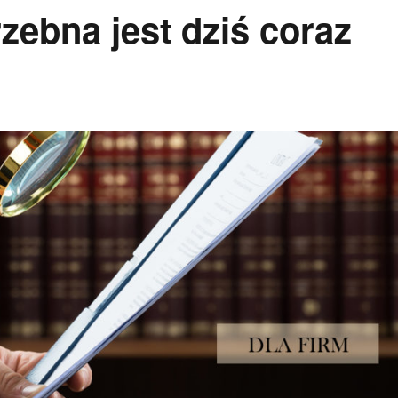
ebna jest dziś coraz