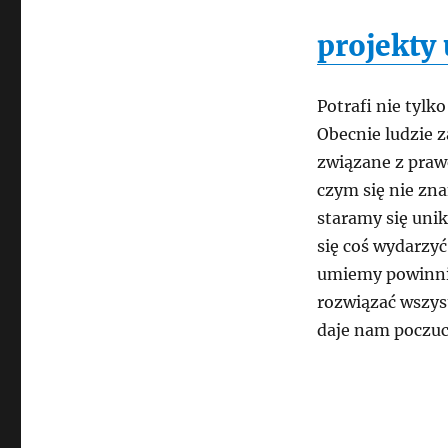
projekty
Potrafi nie tylk
Obecnie ludzie 
związane z praw
czym się nie zn
staramy się uni
się coś wydarzyć
umiemy powinniś
rozwiązać wszys
daje nam poczuc