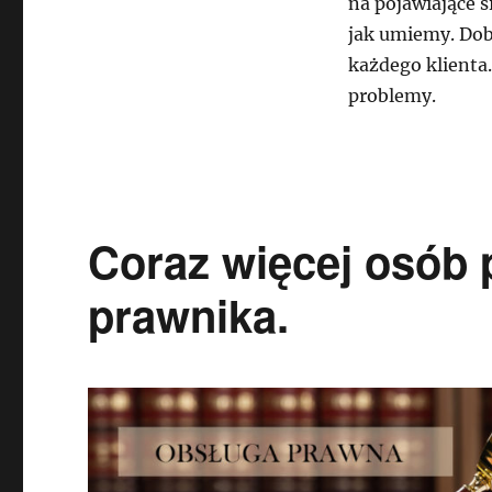
na pojawiające s
jak umiemy. Dob
każdego klienta
problemy.
Coraz więcej osób 
prawnika.