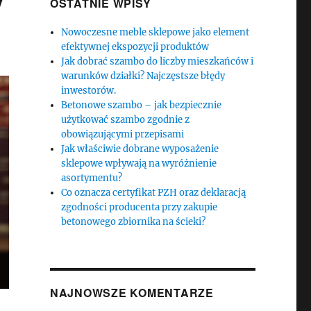
OSTATNIE WPISY
Nowoczesne meble sklepowe jako element
efektywnej ekspozycji produktów
Jak dobrać szambo do liczby mieszkańców i
warunków działki? Najczęstsze błędy
inwestorów.
Betonowe szambo – jak bezpiecznie
użytkować szambo zgodnie z
obowiązującymi przepisami
Jak właściwie dobrane wyposażenie
sklepowe wpływają na wyróżnienie
asortymentu?
Co oznacza certyfikat PZH oraz deklaracją
zgodności producenta przy zakupie
betonowego zbiornika na ścieki?
NAJNOWSZE KOMENTARZE