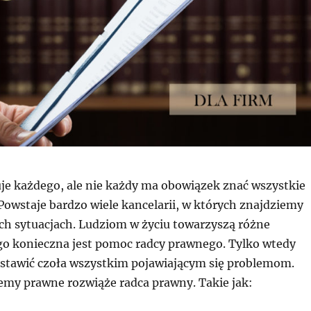
e każdego, ale nie każdy ma obowiązek znać wszystkie
Powstaje bardzo wiele kancelarii, w których znajdziemy
h sytuacjach. Ludziom w życiu towarzyszą różne
go konieczna jest pomoc radcy prawnego. Tylko wtedy
stawić czoła wszystkim pojawiającym się problemom.
emy prawne rozwiąże radca prawny. Takie jak: