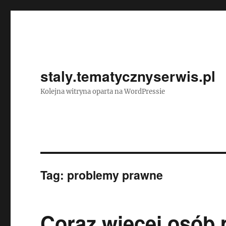
staly.tematycznyserwis.pl
Kolejna witryna oparta na WordPressie
Tag:
problemy prawne
Coraz więcej osób 