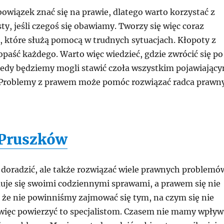
owiązek znać się na prawie, dlatego warto korzystać z
ty, jeśli czegoś się obawiamy. Tworzy się więc coraz
i, które służą pomocą w trudnych sytuacjach. Kłopoty z
aść każdego. Warto więc wiedzieć, gdzie zwrócić się po
edy będziemy mogli stawić czoła wszystkim pojawiając
 Problemy z prawem może pomóc rozwiązać radca prawny
 Pruszków
o doradzić, ale także rozwiązać wiele prawnych problemó
uje się swoimi codziennymi sprawami, a prawem się nie
 że nie powinniśmy zajmować się tym, na czym się nie
ięc powierzyć to specjalistom. Czasem nie mamy wpły