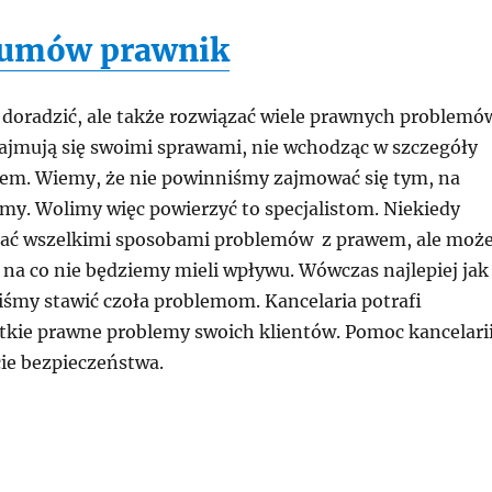
 umów prawnik
o doradzić, ale także rozwiązać wiele prawnych problemó
zajmują się swoimi sprawami, nie wchodząc w szczegóły
em. Wiemy, że nie powinniśmy zajmować się tym, na
amy. Wolimy więc powierzyć to specjalistom. Niekiedy
kać wszelkimi sposobami problemów z prawem, ale moż
 na co nie będziemy mieli wpływu. Wówczas najlepiej jak
my stawić czoła problemom. Kancelaria potrafi
tkie prawne problemy swoich klientów. Pomoc kancelari
ie bezpieczeństwa.