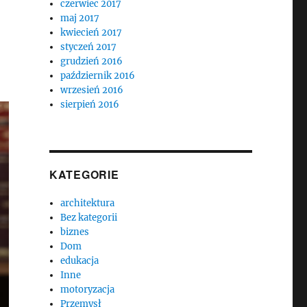
czerwiec 2017
maj 2017
kwiecień 2017
styczeń 2017
grudzień 2016
październik 2016
wrzesień 2016
sierpień 2016
KATEGORIE
architektura
Bez kategorii
biznes
Dom
edukacja
Inne
motoryzacja
Przemysł