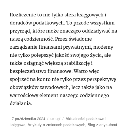
Rozliczenie to nie tylko sfera księgowych i
doradców podatkowych. To przede wszystkim
przyrząd, które może znacząco oddziaływać na
naszą codzienność. Przez świadome
zarządzanie finansami prywatnymi, możemy
nie tylko polepszyć jakość swojego życia, ale
także osiągnąć większą stabilizację i
bezpieczeństwo finansowe. Warto więc
spojrzeć na konto nie tylko przez perspektywę
obowiązków zawodowych, lecz także jako na
wartościowy element naszego codziennego
działania.
Data
Kategorie
Tagi
17 października 2024
usługi
Aktualności podatkowe i
publikacji
księgowe
,
Artykuły o zmianach podatkowych
,
Blog z artykułami