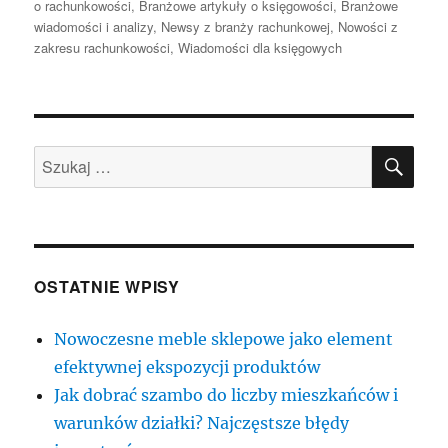
o rachunkowości
,
Branżowe artykuły o księgowości
,
Branżowe
wiadomości i analizy
,
Newsy z branży rachunkowej
,
Nowości z
zakresu rachunkowości
,
Wiadomości dla księgowych
SZU
Szukaj:
OSTATNIE WPISY
Nowoczesne meble sklepowe jako element
efektywnej ekspozycji produktów
Jak dobrać szambo do liczby mieszkańców i
warunków działki? Najczęstsze błędy