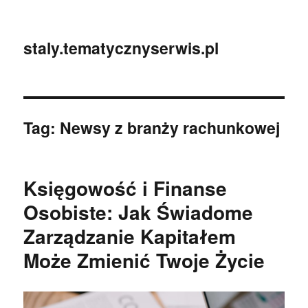
staly.tematycznyserwis.pl
Tag:
Newsy z branży rachunkowej
Księgowość i Finanse
Osobiste: Jak Świadome
Zarządzanie Kapitałem
Może Zmienić Twoje Życie