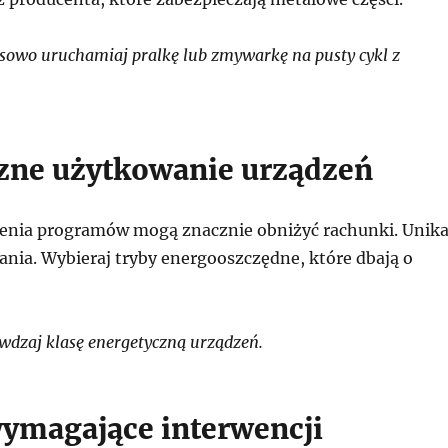
owo uruchamiaj pralkę lub zmywarkę na pusty cykl z
zne użytkowanie urządzeń
enia programów mogą znacznie obniżyć rachunki. Unika
rania. Wybieraj tryby energooszczędne, które dbają o
dzaj klasę energetyczną urządzeń.
ymagające interwencji