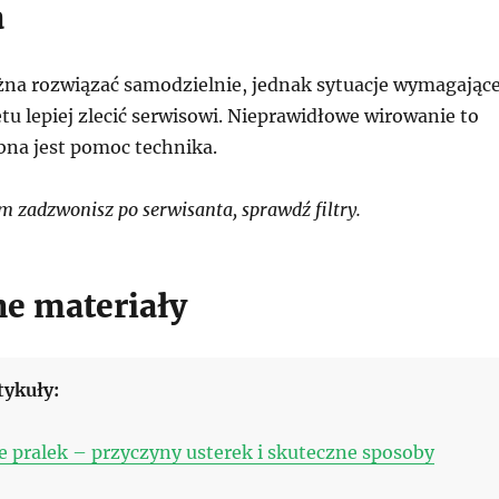
a
żna rozwiązać samodzielnie, jednak sytuacje wymagając
tu lepiej zlecić serwisowi. Nieprawidłowe wirowanie to
bna jest pomoc technika.
 zadzwonisz po serwisanta, sprawdź filtry.
e materiały
tykuły:
 pralek – przyczyny usterek i skuteczne sposoby