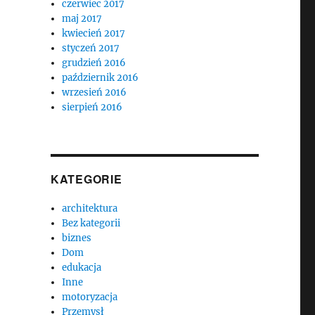
czerwiec 2017
maj 2017
kwiecień 2017
styczeń 2017
grudzień 2016
październik 2016
wrzesień 2016
sierpień 2016
KATEGORIE
architektura
Bez kategorii
biznes
Dom
edukacja
Inne
motoryzacja
Przemysł