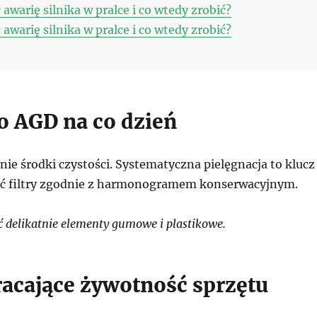
awarię silnika w pralce i co wtedy zrobić?
awarię silnika w pralce i co wtedy zrobić?
 o AGD na co dzień
ie środki czystości. Systematyczna pielęgnacja to klucz
ść filtry zgodnie z harmonogramem konserwacyjnym.
 delikatnie elementy gumowe i plastikowe.
racające żywotność sprzętu