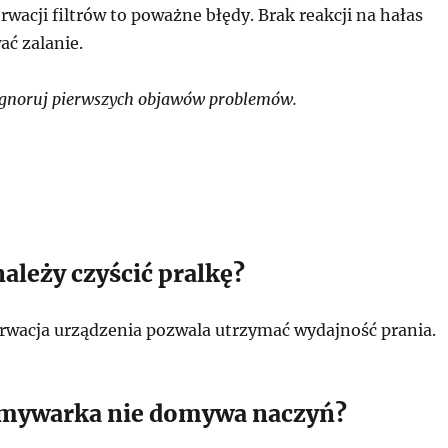
wacji filtrów to poważne błędy. Brak reakcji na hałas
ć zalanie.
ignoruj pierwszych objawów problemów.
należy czyścić pralkę?
wacja urządzenia pozwala utrzymać wydajność prania.
zmywarka nie domywa naczyń?