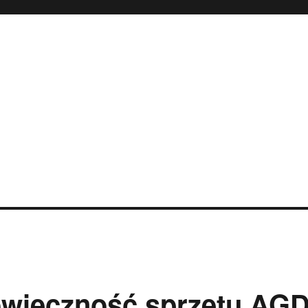
owieczność sprzętu AG