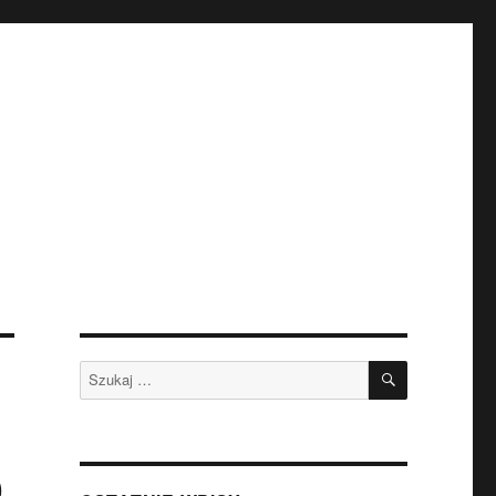
SZUKAJ
Szukaj:
D