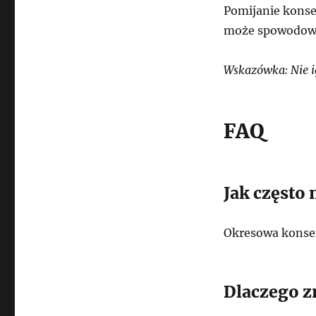
Pomijanie konser
może spowodowa
Wskazówka: Nie 
FAQ
Jak często 
Okresowa konser
Dlaczego 