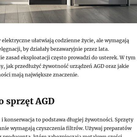
elektryczne ułatwiają codzienne życie, ale wymagają
lęgnacji, by działały bezawaryjnie przez lata.
ie zasad eksploatacji często prowadzi do usterek. W tym
y, jak przedłużyć żywotność urządzeń AGD oraz jakie
ości mają największe znaczenie.
 o sprzęt AGD
 i konserwacja to podstawa długiej żywotności. Sprzęty
nie wymagają czyszczenia filtrów. Używaj preparatów
z producenta, które zabezpieczają metalowe części.