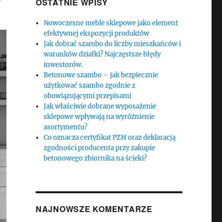
OSTATNIE WPISY
Nowoczesne meble sklepowe jako element
efektywnej ekspozycji produktów
Jak dobrać szambo do liczby mieszkańców i
warunków działki? Najczęstsze błędy
inwestorów.
Betonowe szambo – jak bezpiecznie
użytkować szambo zgodnie z
obowiązującymi przepisami
Jak właściwie dobrane wyposażenie
sklepowe wpływają na wyróżnienie
asortymentu?
Co oznacza certyfikat PZH oraz deklaracją
zgodności producenta przy zakupie
betonowego zbiornika na ścieki?
NAJNOWSZE KOMENTARZE