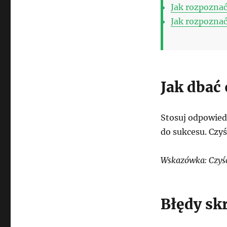
Jak rozpoznać 
Jak rozpoznać 
Jak dbać
Stosuj odpowiedn
do sukcesu. Czy
Wskazówka: Czyść
Błędy sk