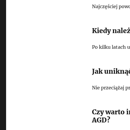
Najczęściej pow
Kiedy nale
Po kilku latach 
Jak uniknąć
Nie przeciążaj pr
Czy warto 
AGD?