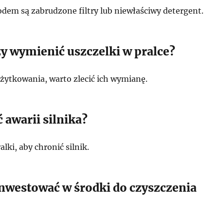
odem są zabrudzone filtry lub niewłaściwy detergent.
ży wymienić uszczelki w pralce?
użytkowania, warto zlecić ich wymianę.
 awarii silnika?
alki, aby chronić silnik.
inwestować w środki do czyszczenia