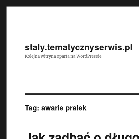
staly.tematycznyserwis.pl
Kolejna witryna oparta na WordPressie
Tag:
awarie pralek
Jak zadbać o dług