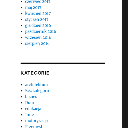
czerwiec 2017
maj 2017
kwiecień 2017
styczeń 2017
grudzień 2016
październik 2016
wrzesień 2016
sierpień 2016
KATEGORIE
architektura
Bez kategorii
biznes
Dom
edukacja
Inne
motoryzacja
Przemysł