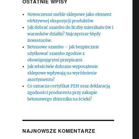
OSTATNIE WPISY
Nowoczesne meble sklepowe jako element
efektywnej ekspozycji produktów
Jak dobrać szambo do liczby mieszkańców i
warunków działki? Najczęstsze błędy
inwestorów.
Betonowe szambo – jak bezpiecznie
użytkować szambo zgodnie z
obowiązującymi przepisami
Jak właściwie dobrane wyposażenie
sklepowe wpływają na wyróżnienie
asortymentu?
Co oznacza certyfikat PZH oraz deklaracją
zgodności producenta przy zakupie
betonowego zbiornika na ścieki?
NAJNOWSZE KOMENTARZE