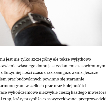
u jest nie tylko szczególny ale także wyjątkowo
stawienie własnego domu jest zadaniem czasochłonnym
olbrzymiej ilości czasu oraz zaangażowania. Jeszcze
iem prac budowlanych powinno się starannie
armonogram wszelkich prac oraz kolejność ich
ace wykończeniowe niezwykle cieszą każdego inwestora
tni etap, który przybliża czas wyczekiwanej przeprowadzki