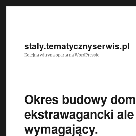
staly.tematycznyserwis.pl
Kolejna witryna oparta na WordPressie
Okres budowy domu 
ekstrawagancki ale
wymagający.