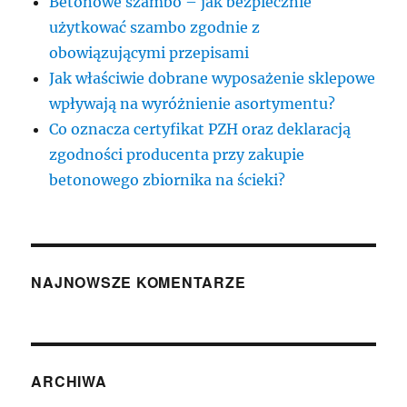
Betonowe szambo – jak bezpiecznie
użytkować szambo zgodnie z
obowiązującymi przepisami
Jak właściwie dobrane wyposażenie sklepowe
wpływają na wyróżnienie asortymentu?
Co oznacza certyfikat PZH oraz deklaracją
zgodności producenta przy zakupie
betonowego zbiornika na ścieki?
NAJNOWSZE KOMENTARZE
ARCHIWA