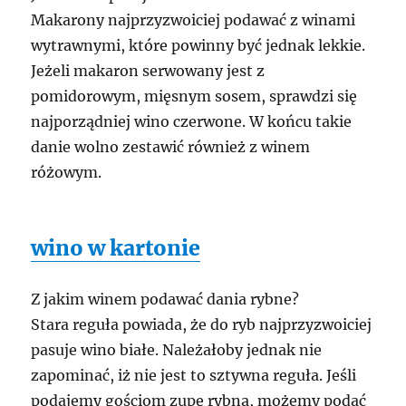
Makarony najprzyzwoiciej podawać z winami
wytrawnymi, które powinny być jednak lekkie.
Jeżeli makaron serwowany jest z
pomidorowym, mięsnym sosem, sprawdzi się
najporządniej wino czerwone. W końcu takie
danie wolno zestawić również z winem
różowym.
wino w kartonie
Z jakim winem podawać dania rybne?
Stara reguła powiada, że do ryb najprzyzwoiciej
pasuje wino białe. Należałoby jednak nie
zapominać, iż nie jest to sztywna reguła. Jeśli
podajemy gościom zupę rybną, możemy podać