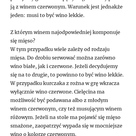
ją z winem czerwonym. Warunek jest jednakże
jeden: musi to być wino lekkie.
Z którym winem najodpowiedniej komponuje
się mięso?
W tym przypadku wiele zależy od rodzaju
mięsa. Do drobiu serwować można zarówno
wino białe, jak i czerwone. Jeżeli decydujemy
się na to drugie, to powinno to być wino lekkie.
W przypadku kurczaka z rożna w grę wkracza
wyłącznie wino czerwone. Cielęcina ma
możliwość być podawana albo z młodym
winem czerwonym, czy też musującym winem
różowym. Jeżeli na stole ma pojawić się mięso
smażone, zaopatrzyć wypada się w mocniejsze
wino o kolorze czerwonym.