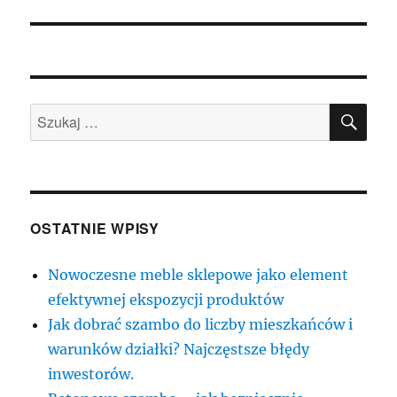
SZU
Szukaj:
OSTATNIE WPISY
Nowoczesne meble sklepowe jako element
efektywnej ekspozycji produktów
Jak dobrać szambo do liczby mieszkańców i
warunków działki? Najczęstsze błędy
inwestorów.