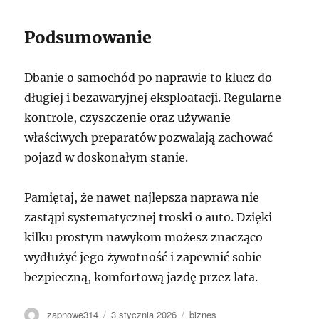
Podsumowanie
Dbanie o samochód po naprawie to klucz do
długiej i bezawaryjnej eksploatacji. Regularne
kontrole, czyszczenie oraz używanie
właściwych preparatów pozwalają zachować
pojazd w doskonałym stanie.
Pamiętaj, że nawet najlepsza naprawa nie
zastąpi systematycznej troski o auto. Dzięki
kilku prostym nawykom możesz znacząco
wydłużyć jego żywotność i zapewnić sobie
bezpieczną, komfortową jazdę przez lata.
Autor
Data
Kategorie
zapnowe314
3 stycznia 2026
biznes