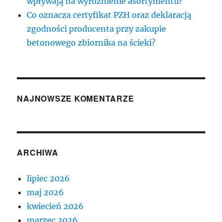
wpływają na wyróżnienie asortymentu?
Co oznacza certyfikat PZH oraz deklaracją
zgodności producenta przy zakupie
betonowego zbiornika na ścieki?
NAJNOWSZE KOMENTARZE
ARCHIWA
lipiec 2026
maj 2026
kwiecień 2026
marzec 2026