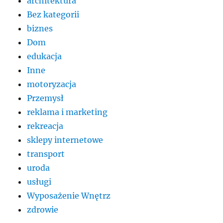
architektura
Bez kategorii
biznes
Dom
edukacja
Inne
motoryzacja
Przemysł
reklama i marketing
rekreacja
sklepy internetowe
transport
uroda
usługi
Wyposażenie Wnętrz
zdrowie