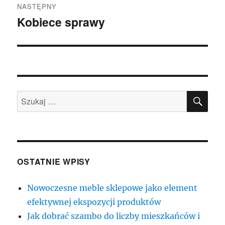
NASTĘPNY
Kobiece sprawy
Następny
wpis:
SZU
Szukaj:
OSTATNIE WPISY
Nowoczesne meble sklepowe jako element
efektywnej ekspozycji produktów
Jak dobrać szambo do liczby mieszkańców i