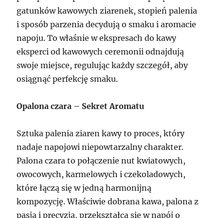
gatunków kawowych ziarenek, stopień palenia
i sposób parzenia decydują o smaku i aromacie
napoju. To właśnie w ekspresach do kawy
eksperci od kawowych ceremonii odnajdują
swoje miejsce, regulując każdy szczegół, aby
osiągnąć perfekcję smaku.
Opalona czara – Sekret Aromatu
Sztuka palenia ziaren kawy to proces, który
nadaje napojowi niepowtarzalny charakter.
Palona czara to połączenie nut kwiatowych,
owocowych, karmelowych i czekoladowych,
które łączą się w jedną harmonijną
kompozycję. Właściwie dobrana kawa, palona z
pasją i precyzją, przekształca się w napój o