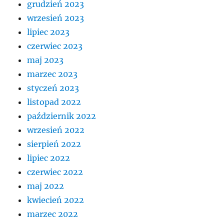
grudzień 2023
wrzesień 2023
lipiec 2023
czerwiec 2023
maj 2023
marzec 2023
styczeń 2023
listopad 2022
październik 2022
wrzesień 2022
sierpień 2022
lipiec 2022
czerwiec 2022
maj 2022
kwiecień 2022
marzec 2022