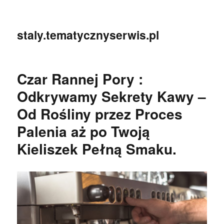
staly.tematycznyserwis.pl
Czar Rannej Pory :
Odkrywamy Sekrety Kawy –
Od Rośliny przez Proces
Palenia aż po Twoją
Kieliszek Pełną Smaku.