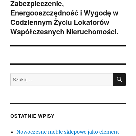
Zabezpieczenie,
Energooszczędność i Wygodę w
Codziennym Życiu Lokatorów
Współczesnych Nieruchomości.
SZU
Szukaj:
OSTATNIE WPISY
Nowoczesne meble sklepowe jako element