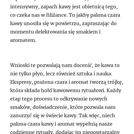
intensywny, zapach kawy jest obietnicą tego,
co czeka nas w filiżance. To jakby palona czara
kawy unosiła się w powietrzu, zapraszając do
momentu delektowania się smakiem i
aromatem.
Wnioski te pozwalają nam docenić, że kawa to
nie tylko płyn, lecz również sztuka i nauka.
Ekspresy, prażona czara i aromat tworzą trójkę,
która składa hołd kawowemu rytuałowi. Każdy
etap tego procesu to odkrywanie nowych
smaków, doświadczenie, które pozwala nam
zanurzyć się w świecie kawy. Tak więc, niech
palona czara kawy i aromat wypełnią nasze
codzienne rytuały, dodając im niepowtarzalny