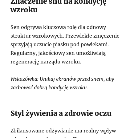
Znaczenie snu na kondycję
wzroku
Sen odgrywa kluczową rolę dla odnowy
struktur wzrokowych. Przewlekłe zmęczenie
sprzyjają uczucie piasku pod powiekami.
Regularny, jakościowy sen umożliwiają
regenerację narządu wzroku.
Wskazówka: Unikaj ekranów przed snem, aby
zachować dobrą kondycję wzroku.
Styl żywienia a zdrowie oczu
Zbilansowane odżywianie ma realny wpływ