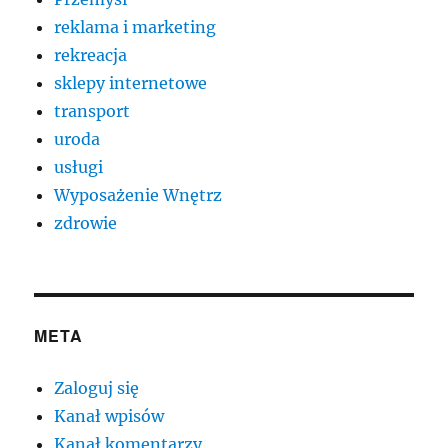
reklama i marketing
rekreacja
sklepy internetowe
transport
uroda
usługi
Wyposażenie Wnętrz
zdrowie
META
Zaloguj się
Kanał wpisów
Kanał komentarzy