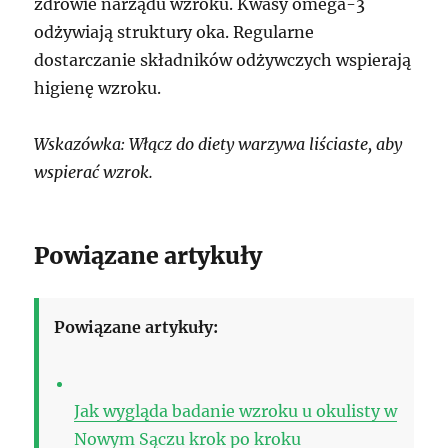
zdrowie narządu wzroku. Kwasy omega-3
odżywiają struktury oka. Regularne
dostarczanie składników odżywczych wspierają
higienę wzroku.
Wskazówka: Włącz do diety warzywa liściaste, aby
wspierać wzrok.
Powiązane artykuły
Powiązane artykuły:
Jak wygląda badanie wzroku u okulisty w
Nowym Sączu krok po kroku