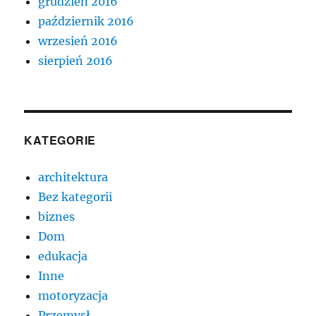
grudzień 2016
październik 2016
wrzesień 2016
sierpień 2016
KATEGORIE
architektura
Bez kategorii
biznes
Dom
edukacja
Inne
motoryzacja
Przemysł