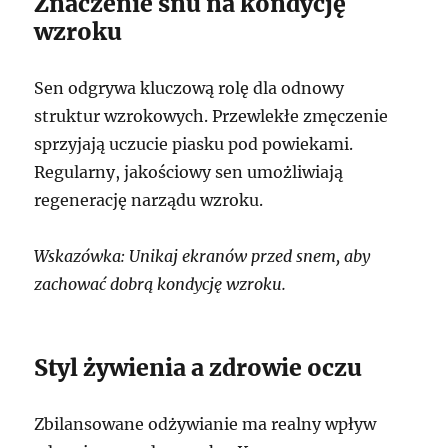
Znaczenie snu na kondycję
wzroku
Sen odgrywa kluczową rolę dla odnowy
struktur wzrokowych. Przewlekłe zmęczenie
sprzyjają uczucie piasku pod powiekami.
Regularny, jakościowy sen umożliwiają
regenerację narządu wzroku.
Wskazówka: Unikaj ekranów przed snem, aby
zachować dobrą kondycję wzroku.
Styl żywienia a zdrowie oczu
Zbilansowane odżywianie ma realny wpływ