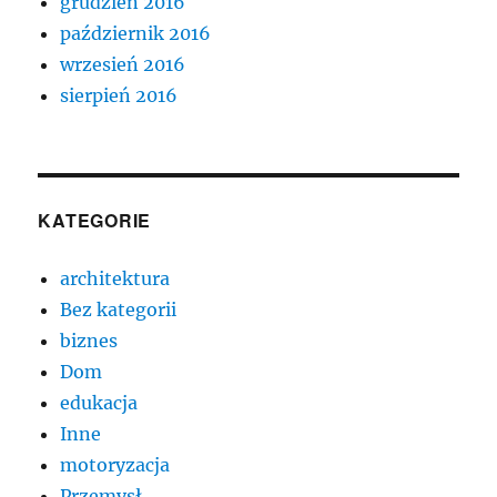
grudzień 2016
październik 2016
wrzesień 2016
sierpień 2016
KATEGORIE
architektura
Bez kategorii
biznes
Dom
edukacja
Inne
motoryzacja
Przemysł