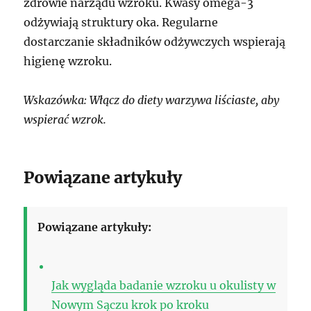
zdrowie narządu wzroku. Kwasy omega-3
odżywiają struktury oka. Regularne
dostarczanie składników odżywczych wspierają
higienę wzroku.
Wskazówka: Włącz do diety warzywa liściaste, aby
wspierać wzrok.
Powiązane artykuły
Powiązane artykuły:
Jak wygląda badanie wzroku u okulisty w
Nowym Sączu krok po kroku