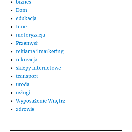
biznes
Dom
edukacja
Inne
motoryzacja
Przemysł
reklama i marketing
rekreacja
sklepy internetowe
transport
uroda
usługi
Wyposażenie Wnętrz
zdrowie