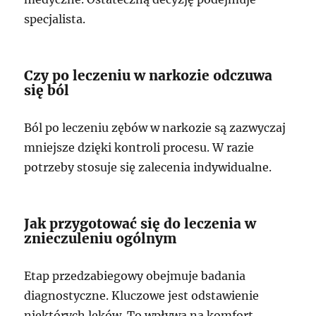
specjalista.
Czy po leczeniu w narkozie odczuwa
się ból
Ból po leczeniu zębów w narkozie są zazwyczaj
mniejsze dzięki kontroli procesu. W razie
potrzeby stosuje się zalecenia indywidualne.
Jak przygotować się do leczenia w
znieczuleniu ogólnym
Etap przedzabiegowy obejmuje badania
diagnostyczne. Kluczowe jest odstawienie
niektórych leków. To wpływa na komfort.