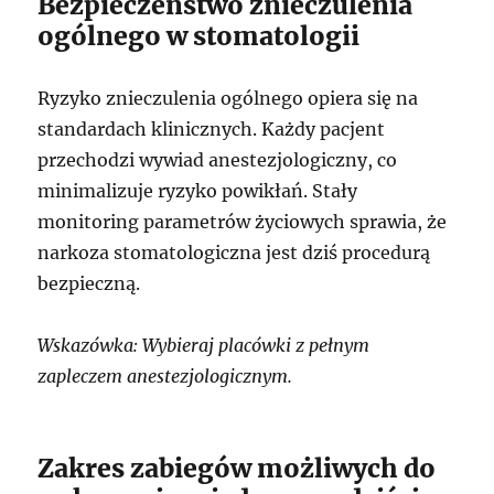
Bezpieczeństwo znieczulenia
ogólnego w stomatologii
Ryzyko znieczulenia ogólnego opiera się na
standardach klinicznych. Każdy pacjent
przechodzi wywiad anestezjologiczny, co
minimalizuje ryzyko powikłań. Stały
monitoring parametrów życiowych sprawia, że
narkoza stomatologiczna jest dziś procedurą
bezpieczną.
Wskazówka: Wybieraj placówki z pełnym
zapleczem anestezjologicznym.
Zakres zabiegów możliwych do