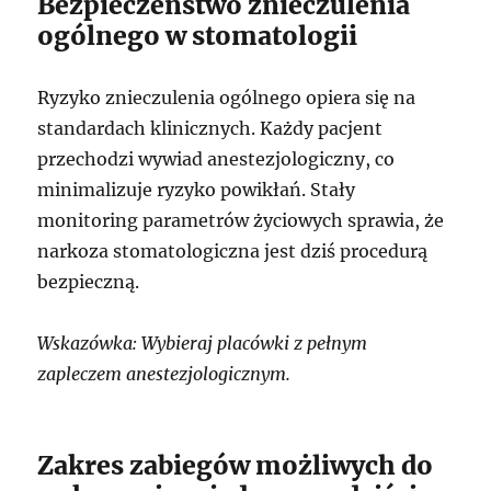
Bezpieczeństwo znieczulenia
ogólnego w stomatologii
Ryzyko znieczulenia ogólnego opiera się na
standardach klinicznych. Każdy pacjent
przechodzi wywiad anestezjologiczny, co
minimalizuje ryzyko powikłań. Stały
monitoring parametrów życiowych sprawia, że
narkoza stomatologiczna jest dziś procedurą
bezpieczną.
Wskazówka: Wybieraj placówki z pełnym
zapleczem anestezjologicznym.
Zakres zabiegów możliwych do