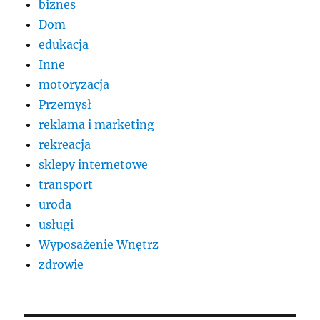
biznes
Dom
edukacja
Inne
motoryzacja
Przemysł
reklama i marketing
rekreacja
sklepy internetowe
transport
uroda
usługi
Wyposażenie Wnętrz
zdrowie