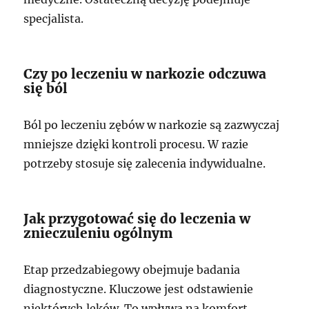
specjalista.
Czy po leczeniu w narkozie odczuwa
się ból
Ból po leczeniu zębów w narkozie są zazwyczaj
mniejsze dzięki kontroli procesu. W razie
potrzeby stosuje się zalecenia indywidualne.
Jak przygotować się do leczenia w
znieczuleniu ogólnym
Etap przedzabiegowy obejmuje badania
diagnostyczne. Kluczowe jest odstawienie
niektórych leków. To wpływa na komfort.